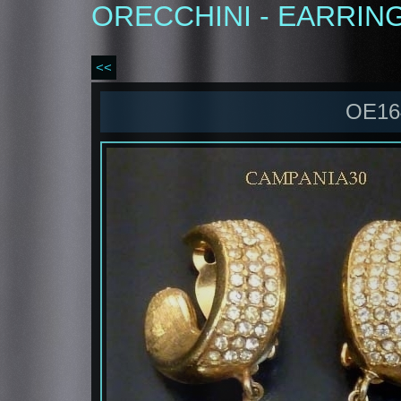
ORECCHINI - EARRIN
<<
OE16