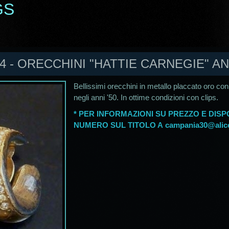
GS
4 - ORECCHINI "HATTIE CARNEGIE" ANN
Bellissimi orecchini in metallo placcato oro con
negli anni '50. In ottime condizioni con clips.
* PER INFORMAZIONI SU PREZZO E DISPO
NUMERO SUL TITOLO A
campania30@alice