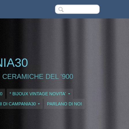
NIA30
 CERAMICHE DEL '900
0
* BIJOUX VINTAGE NOVITA'
I DI CAMPANIA30
PARLANO DI NOI