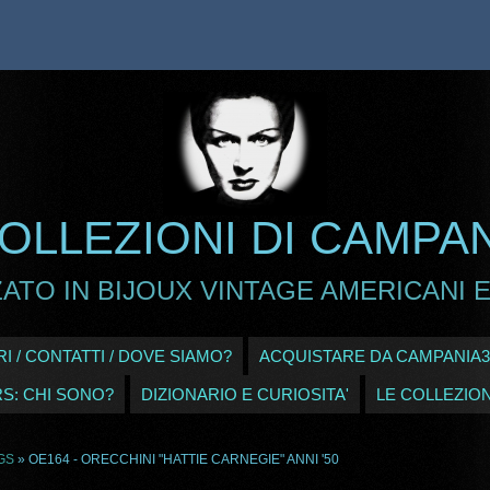
OLLEZIONI DI CAMPA
ATO IN BIJOUX VINTAGE AMERICANI E
I / CONTATTI / DOVE SIAMO?
ACQUISTARE DA CAMPANIA3
RS: CHI SONO?
DIZIONARIO E CURIOSITA'
LE COLLEZION
GS
» OE164 - ORECCHINI "HATTIE CARNEGIE" ANNI '50