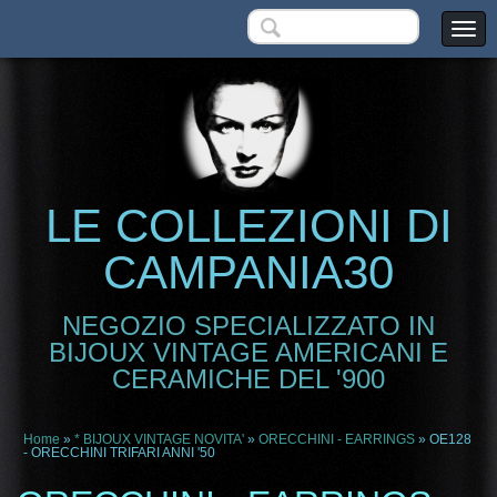
LE COLLEZIONI DI
CAMPANIA30
NEGOZIO SPECIALIZZATO IN
BIJOUX VINTAGE AMERICANI E
CERAMICHE DEL '900
Home
»
* BIJOUX VINTAGE NOVITA'
»
ORECCHINI - EARRINGS
» OE128
- ORECCHINI TRIFARI ANNI '50