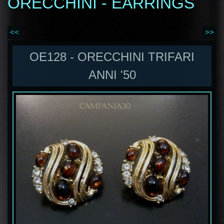
ORECCHINI - EARRINGS
<<
>>
OE128 - ORECCHINI TRIFARI
ANNI '50