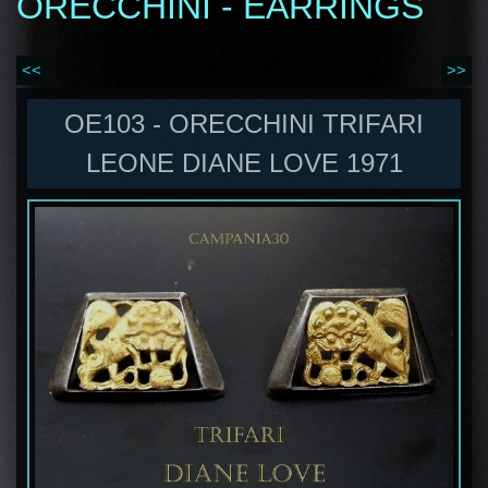
ORECCHINI - EARRINGS
<<
>>
OE103 - ORECCHINI TRIFARI
LEONE DIANE LOVE 1971