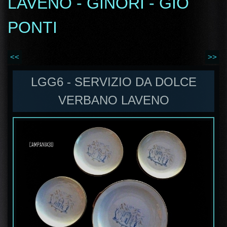
LAVENO - GINORI - GIO
PONTI
<<
>>
LGG6 - SERVIZIO DA DOLCE
VERBANO LAVENO