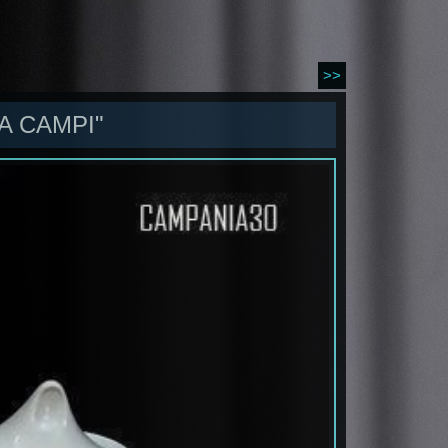
>>
A CAMPI"