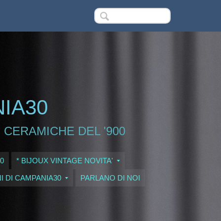
NIA30
 CERAMICHE DEL '900
0
* BIJOUX VINTAGE NOVITA'
I DI CAMPANIA30
PARLANO DI NOI