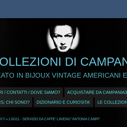
OLLEZIONI DI CAMPA
ATO IN BIJOUX VINTAGE AMERICANI E
I / CONTATTI / DOVE SIAMO?
ACQUISTARE DA CAMPANIA3
RS: CHI SONO?
DIZIONARIO E CURIOSITA'
LE COLLEZION
NTI
» LGG11 - SERVIZIO DA CAFFE' LAVENO "ANTONIA CAMPI"