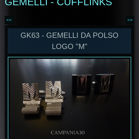
GEMELLI - CUFFLINKS
<<
>>
GK63 - GEMELLI DA POLSO
LOGO "M"