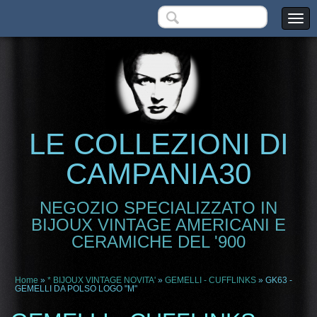
LE COLLEZIONI DI
CAMPANIA30
NEGOZIO SPECIALIZZATO IN
BIJOUX VINTAGE AMERICANI E
CERAMICHE DEL '900
Home
»
* BIJOUX VINTAGE NOVITA'
»
GEMELLI - CUFFLINKS
» GK63 -
GEMELLI DA POLSO LOGO "M"