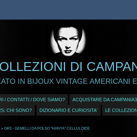
OLLEZIONI DI CAMPA
ATO IN BIJOUX VINTAGE AMERICANI E
I / CONTATTI / DOVE SIAMO?
ACQUISTARE DA CAMPANIA3
RS: CHI SONO?
DIZIONARIO E CURIOSITA'
LE COLLEZION
S
» GK5 - GEMELLI DA POLSO "HANYA" CELLULOIDE