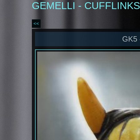
GEMELLI - CUFFLINKS
<<
GK5 