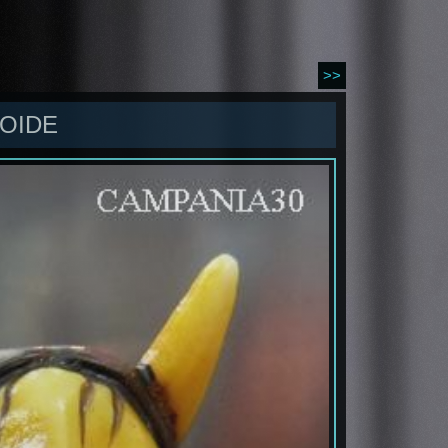
>>
LOIDE