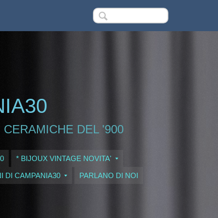
NIA30
 CERAMICHE DEL '900
0
* BIJOUX VINTAGE NOVITA'
I DI CAMPANIA30
PARLANO DI NOI