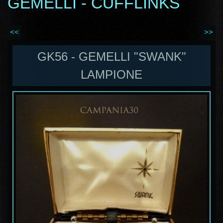
GEMELLI - CUFFLINKS
<<
>>
GK56 - GEMELLI "SWANK"
LAMPIONE