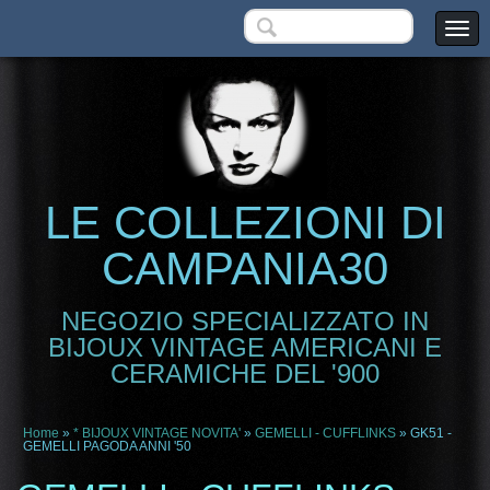
LE COLLEZIONI DI
CAMPANIA30
NEGOZIO SPECIALIZZATO IN
BIJOUX VINTAGE AMERICANI E
CERAMICHE DEL '900
Home
»
* BIJOUX VINTAGE NOVITA'
»
GEMELLI - CUFFLINKS
» GK51 -
GEMELLI PAGODA ANNI '50