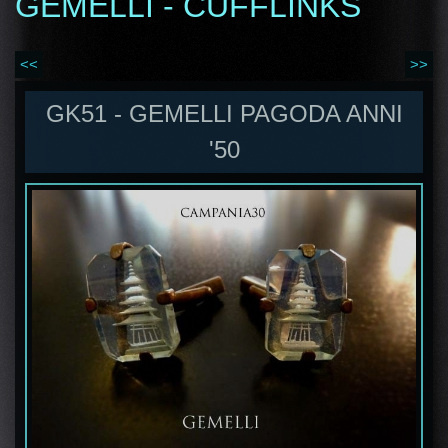
GEMELLI - CUFFLINKS
<<
>>
GK51 - GEMELLI PAGODA ANNI
'50