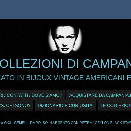
OLLEZIONI DI CAMPA
ATO IN BIJOUX VINTAGE AMERICANI E
I / CONTATTI / DOVE SIAMO?
ACQUISTARE DA CAMPANIA3
RS: CHI SONO?
DIZIONARIO E CURIOSITA'
LE COLLEZION
S
» GK3 - GEMELLI DA POLSO IN ARGENTO CON PIETRA " CEYLON BLACK STA