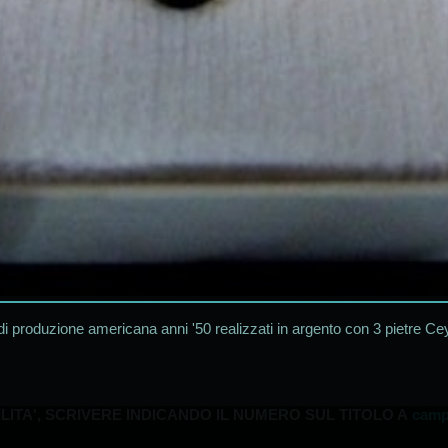
 di produzione americana anni '50 realizzati in argento con 3 pietre
LITA', SCRIVERE INDICANDO IL NUMERO SUL TITOLO A
camp