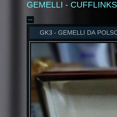
GEMELLI - CUFFLINKS
<<
GK3 - GEMELLI DA POLS