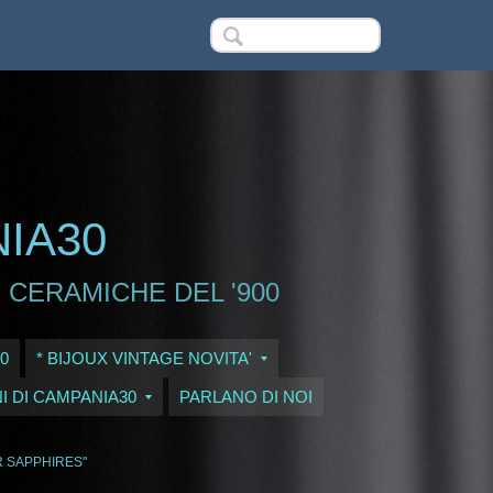
NIA30
 CERAMICHE DEL '900
0
* BIJOUX VINTAGE NOVITA'
I DI CAMPANIA30
PARLANO DI NOI
R SAPPHIRES"