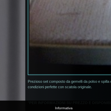
Prezioso set composto da gemelli da polso e spilla
condizioni perfette con scatola originale.
*
PER INFORMAZIONI SU PREZZO E DISPONIBI
Informativa