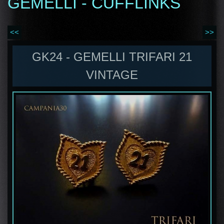
GEMELLI - CUFFLINKS
<<
>>
GK24 - GEMELLI TRIFARI 21
VINTAGE