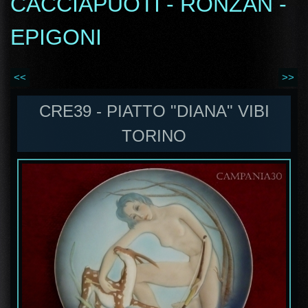
CACCIAPUOTI - RONZAN -
EPIGONI
<<
>>
CRE39 - PIATTO "DIANA" VIBI
TORINO