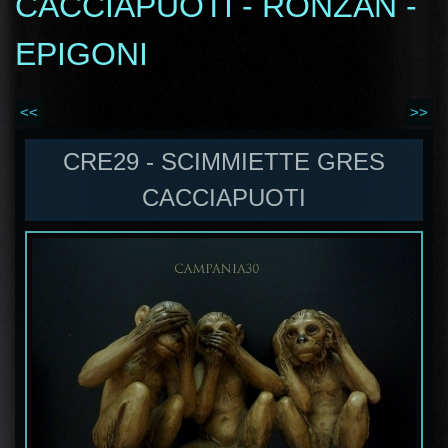
CACCIAPUOTI - RONZAN -
EPIGONI
<<
>>
CRE29 - SCIMMIETTE GRES
CACCIAPUOTI