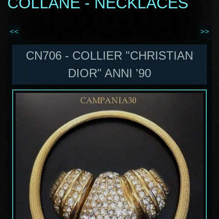
COLLANE - NECKLACES
<<
>>
CN706 - COLLIER "CHRISTIAN
DIOR" ANNI '90