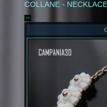
COLLANE - NECKLAC
<<