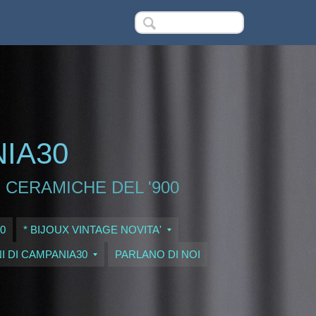
NIA30
 CERAMICHE DEL '900
0
* BIJOUX VINTAGE NOVITA'
I DI CAMPANIA30
PARLANO DI NOI