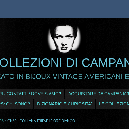
OLLEZIONI DI CAMPA
ATO IN BIJOUX VINTAGE AMERICANI E
I / CONTATTI / DOVE SIAMO?
ACQUISTARE DA CAMPANIA3
RS: CHI SONO?
DIZIONARIO E CURIOSITA'
LE COLLEZION
ES
» CN69 - COLLANA TRIFARI FIORE BIANCO