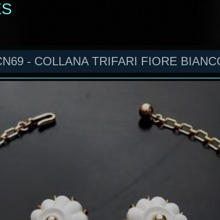
ES
CN69 - COLLANA TRIFARI FIORE BIANC