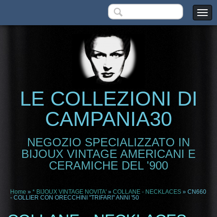
LE COLLEZIONI DI
CAMPANIA30
NEGOZIO SPECIALIZZATO IN
BIJOUX VINTAGE AMERICANI E
CERAMICHE DEL '900
Home
»
* BIJOUX VINTAGE NOVITA'
»
COLLANE - NECKLACES
» CN660
- COLLIER CON ORECCHINI "TRIFARI" ANNI '50