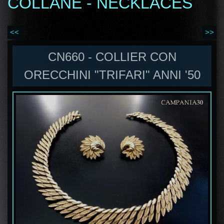
COLLANE - NECKLACES
<<
>>
CN660 - COLLIER CON
ORECCHINI "TRIFARI" ANNI '50