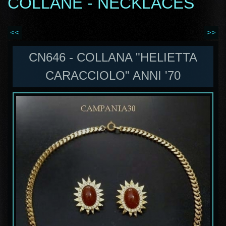
COLLANE - NECKLACES
<<
>>
CN646 - COLLANA "HELIETTA
CARACCIOLO" ANNI '70