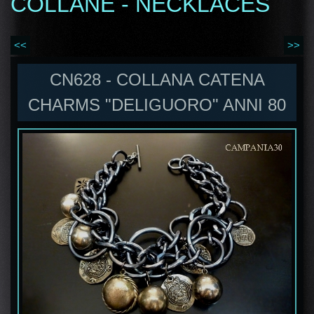
COLLANE - NECKLACES
<<
>>
CN628 - COLLANA CATENA
CHARMS "DELIGUORO" ANNI 80