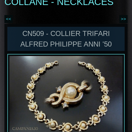
COLLANE - NECKLACES
<<
>>
CN509 - COLLIER TRIFARI
ALFRED PHILIPPE ANNI '50