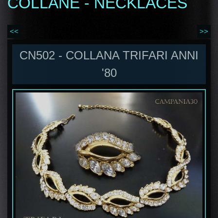
COLLANE - NECKLACES
<<
>>
CN502 - COLLANA TRIFARI ANNI
'80