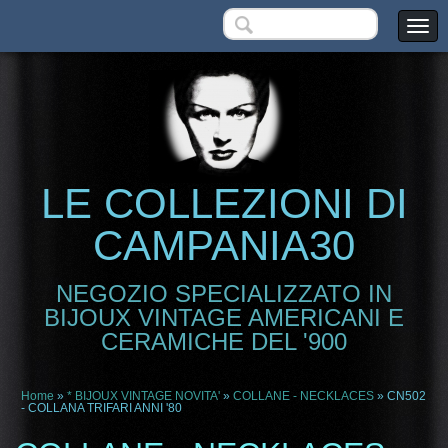
LE COLLEZIONI DI
CAMPANIA30
NEGOZIO SPECIALIZZATO IN
BIJOUX VINTAGE AMERICANI E
CERAMICHE DEL '900
Home
»
* BIJOUX VINTAGE NOVITA'
»
COLLANE - NECKLACES
» CN502
- COLLANA TRIFARI ANNI '80