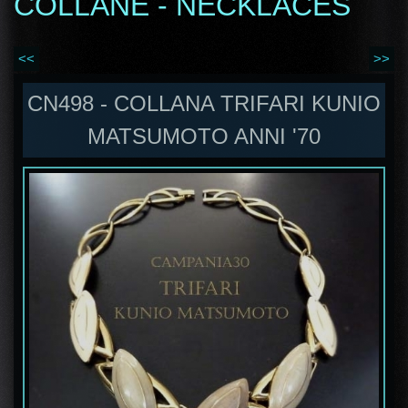
COLLANE - NECKLACES
<<
>>
CN498 - COLLANA TRIFARI KUNIO
MATSUMOTO ANNI '70