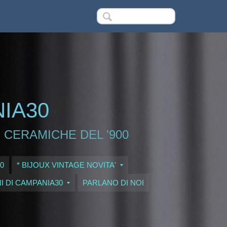
NIA30
 CERAMICHE DEL '900
0
* BIJOUX VINTAGE NOVITA'
I DI CAMPANIA30
PARLANO DI NOI