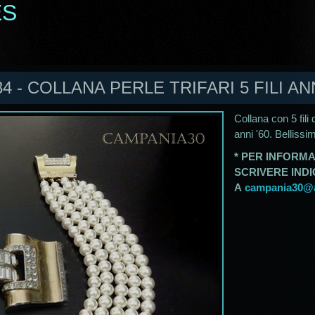
ES
4 - COLLANA PERLE TRIFARI 5 FILI ANN
Collana con 5 fili 
anni '60. Bellissi
* PER INFORMA
SCRIVERE IND
A
campania30@al