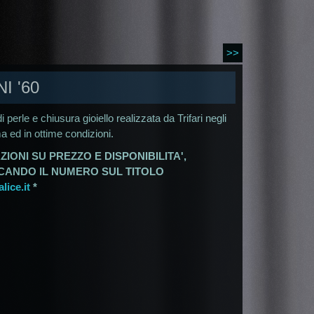
>>
I '60
di perle e chiusura gioiello realizzata da Trifari negli
ma ed in ottime condizioni.
ZIONI SU PREZZO E DISPONIBILITA',
ICANDO IL NUMERO SUL TITOLO
ice.it
*