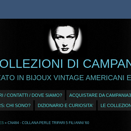
OLLEZIONI DI CAMPA
ATO IN BIJOUX VINTAGE AMERICANI E
I / CONTATTI / DOVE SIAMO?
ACQUISTARE DA CAMPANIA3
RS: CHI SONO?
DIZIONARIO E CURIOSITA'
LE COLLEZION
ES
» CN484 - COLLANA PERLE TRIFARI 5 FILI ANNI '60