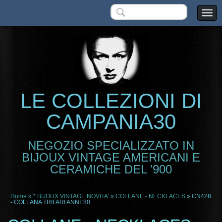
LE COLLEZIONI DI
CAMPANIA30
NEGOZIO SPECIALIZZATO IN
BIJOUX VINTAGE AMERICANI E
CERAMICHE DEL '900
Home
»
* BIJOUX VINTAGE NOVITA'
»
COLLANE - NECKLACES
» CN428
- COLLANA TRIFARI ANNI '80