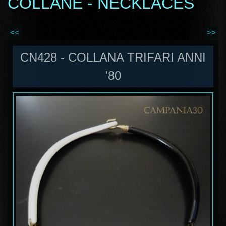
COLLANE - NECKLACES
<<
>>
CN428 - COLLANA TRIFARI ANNI
'80