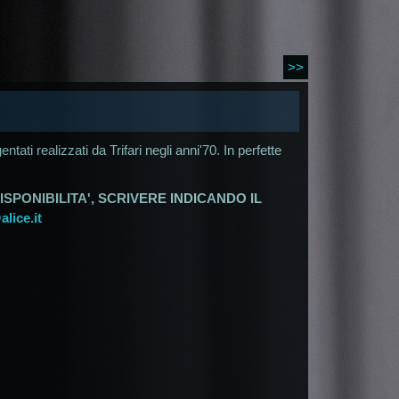
>>
tati realizzati da Trifari negli anni'70. In perfette
ISPONIBILITA', SCRIVERE INDICANDO IL
lice.it