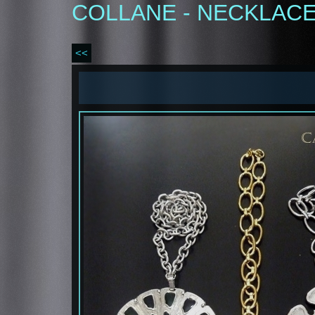
COLLANE - NECKLAC
<<