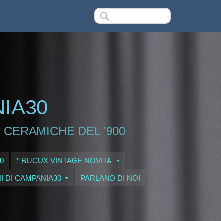
NIA30
 CERAMICHE DEL '900
0
* BIJOUX VINTAGE NOVITA'
I DI CAMPANIA30
PARLANO DI NOI