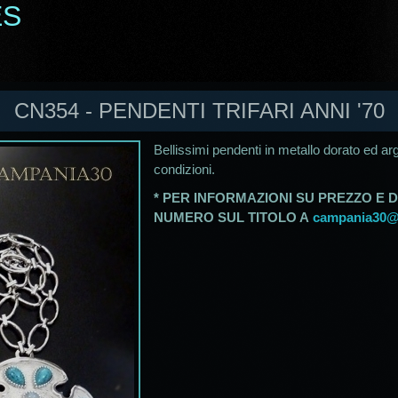
ES
CN354 - PENDENTI TRIFARI ANNI '70
Bellissimi pendenti in metallo dorato ed argen
condizioni.
* PER INFORMAZIONI SU PREZZO E D
NUMERO SUL TITOLO A
campania30@a