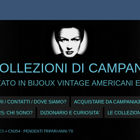
OLLEZIONI DI CAMPA
ATO IN BIJOUX VINTAGE AMERICANI E
I / CONTATTI / DOVE SIAMO?
ACQUISTARE DA CAMPANIA3
RS: CHI SONO?
DIZIONARIO E CURIOSITA'
LE COLLEZION
ES
» CN354 - PENDENTI TRIFARI ANNI '70