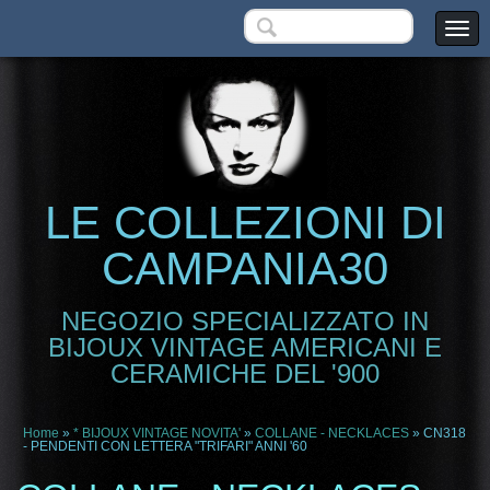
LE COLLEZIONI DI
CAMPANIA30
NEGOZIO SPECIALIZZATO IN
BIJOUX VINTAGE AMERICANI E
CERAMICHE DEL '900
Home
»
* BIJOUX VINTAGE NOVITA'
»
COLLANE - NECKLACES
» CN318
- PENDENTI CON LETTERA "TRIFARI" ANNI '60