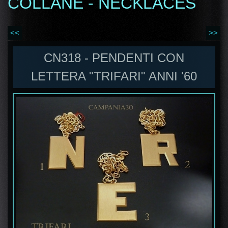
COLLANE - NECKLACES
<<
>>
CN318 - PENDENTI CON
LETTERA "TRIFARI" ANNI '60