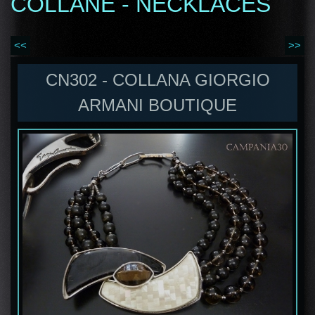
COLLANE - NECKLACES
<<
>>
CN302 - COLLANA GIORGIO
ARMANI BOUTIQUE