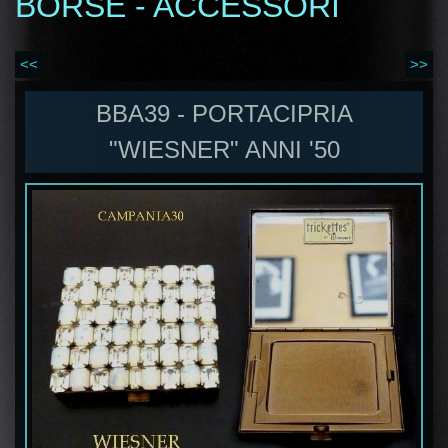
BORSE - ACCESSORI
<<
>>
BBA39 - PORTACIPRIA
"WIESNER" ANNI '50