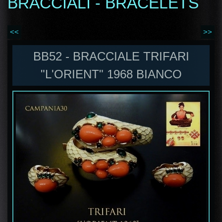
BRACCIALI - BRACELETS
<<
>>
BB52 - BRACCIALE TRIFARI
"L'ORIENT" 1968 BIANCO