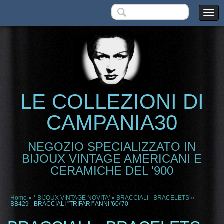
LE COLLEZIONI DI
CAMPANIA30
NEGOZIO SPECIALIZZATO IN
BIJOUX VINTAGE AMERICANI E
CERAMICHE DEL '900
Home
»
* BIJOUX VINTAGE NOVITA'
»
BRACCIALI - BRACELETS
»
BB429 - BRACCIALI "TRIFARI" ANNI '60/'70