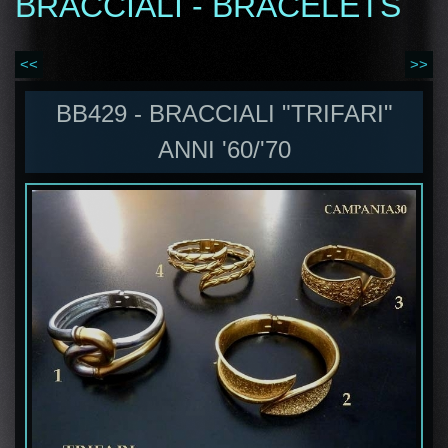
BRACCIALI - BRACELETS
<<
>>
BB429 - BRACCIALI "TRIFARI"
ANNI '60/'70