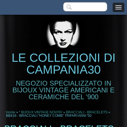
LE COLLEZIONI DI
CAMPANIA30
NEGOZIO SPECIALIZZATO IN
BIJOUX VINTAGE AMERICANI E
CERAMICHE DEL '900
Home
»
* BIJOUX VINTAGE NOVITA'
»
BRACCIALI - BRACELETS
»
BB416 - BRACCIALI "HONEY COMB" TRIFARI ANNI '50