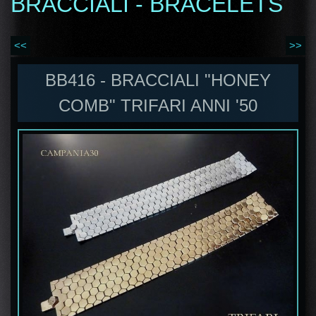
BRACCIALI - BRACELETS
<<
>>
BB416 - BRACCIALI "HONEY
COMB" TRIFARI ANNI '50