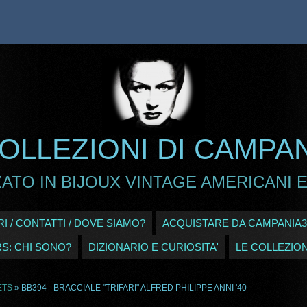
OLLEZIONI DI CAMPA
ATO IN BIJOUX VINTAGE AMERICANI E
I / CONTATTI / DOVE SIAMO?
ACQUISTARE DA CAMPANIA3
RS: CHI SONO?
DIZIONARIO E CURIOSITA'
LE COLLEZION
ETS
» BB394 - BRACCIALE "TRIFARI" ALFRED PHILIPPE ANNI '40