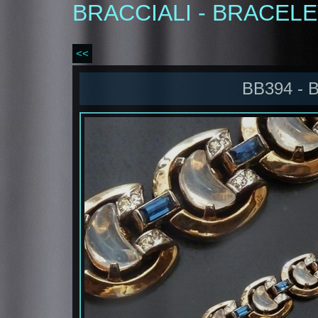
BRACCIALI - BRACEL
<<
BB394 - 