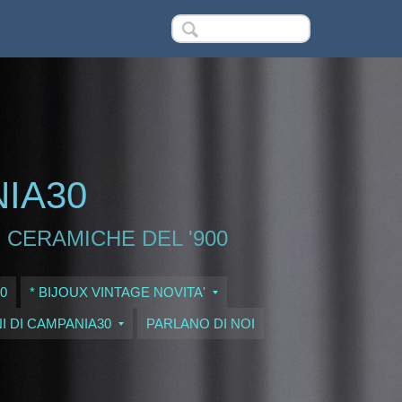
NIA30
 CERAMICHE DEL '900
0
* BIJOUX VINTAGE NOVITA'
I DI CAMPANIA30
PARLANO DI NOI