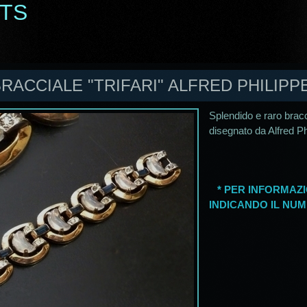
ETS
BRACCIALE "TRIFARI" ALFRED PHILIPPE
Splendido e raro bracci
disegnato da Alfred Phi
* PER INFORMAZI
INDICANDO IL NUM