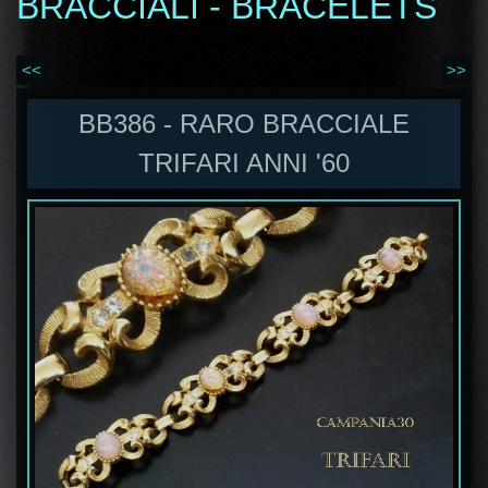
BRACCIALI - BRACELETS
<<
>>
BB386 - RARO BRACCIALE
TRIFARI ANNI '60