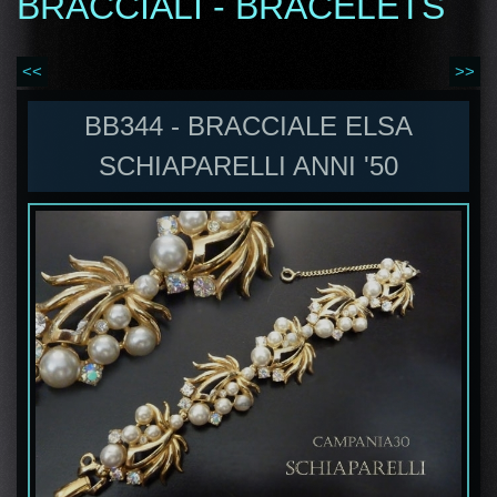
BRACCIALI - BRACELETS
<<
>>
BB344 - BRACCIALE ELSA
SCHIAPARELLI ANNI '50