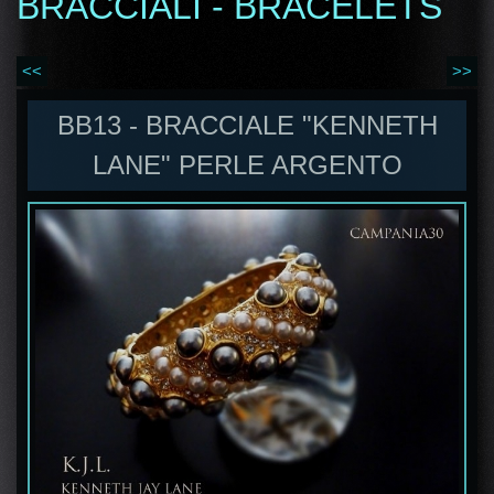
BRACCIALI - BRACELETS
<<
>>
BB13 - BRACCIALE "KENNETH
LANE" PERLE ARGENTO