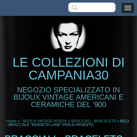
LE COLLEZIONI DI
CAMPANIA30
NEGOZIO SPECIALIZZATO IN
BIJOUX VINTAGE AMERICANI E
CERAMICHE DEL '900
Home
»
* BIJOUX VINTAGE NOVITA'
»
BRACCIALI - BRACELETS
» BB13
- BRACCIALE "KENNETH LANE" PERLE ARGENTO