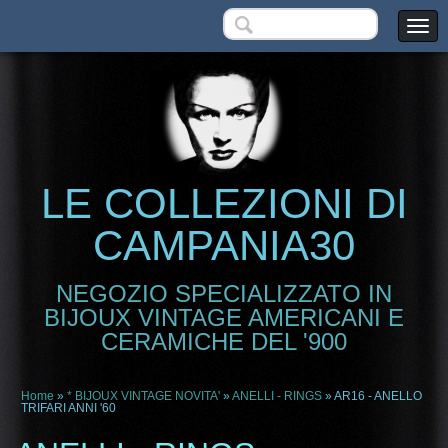
LE COLLEZIONI DI
CAMPANIA30
NEGOZIO SPECIALIZZATO IN
BIJOUX VINTAGE AMERICANI E
CERAMICHE DEL '900
Home
»
* BIJOUX VINTAGE NOVITA'
»
ANELLI - RINGS
» AR16 - ANELLO
TRIFARI ANNI '60