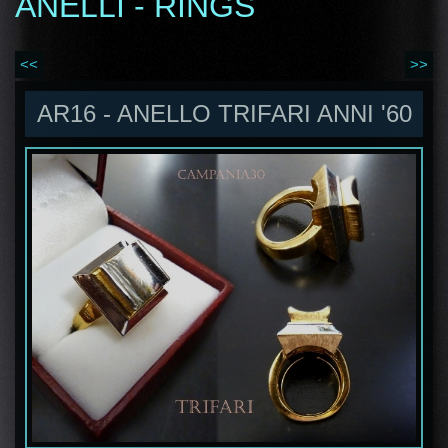
ANELLI - RINGS
<<
>>
AR16 - ANELLO TRIFARI ANNI '60